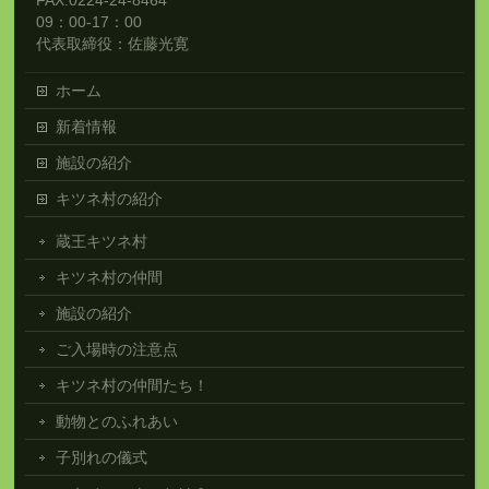
FAX:0224-24-8464
09：00-17：00
代表取締役：佐藤光寛
ホーム
新着情報
施設の紹介
キツネ村の紹介
蔵王キツネ村
キツネ村の仲間
施設の紹介
ご入場時の注意点
キツネ村の仲間たち！
動物とのふれあい
子別れの儀式