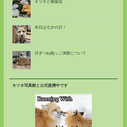
キツネと紫陽花
本日は七夕の日！
仔ぎつね抱っこ体験について
キツネ写真館と公式提携中です