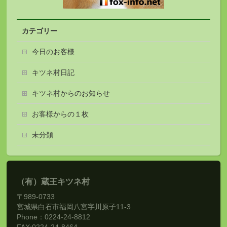
カテゴリー
今日のお客様
キツネ村日記
キツネ村からのお知らせ
お客様からの１枚
未分類
（有）蔵王キツネ村
〒989-0733
宮城県白石市福岡八宮字川原子11-3
Phone：0224-24-8812