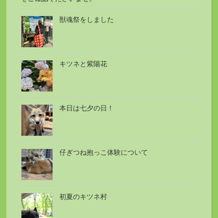
獣魂祭をしました
キツネと紫陽花
本日は七夕の日！
仔ぎつね抱っこ体験について
初夏のキツネ村