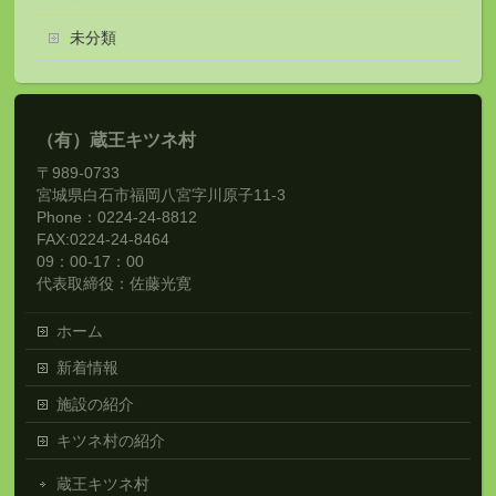
未分類
（有）蔵王キツネ村
〒989-0733
宮城県白石市福岡八宮字川原子11-3
Phone：0224-24-8812
FAX:0224-24-8464
09：00-17：00
代表取締役：佐藤光寛
ホーム
新着情報
施設の紹介
キツネ村の紹介
蔵王キツネ村