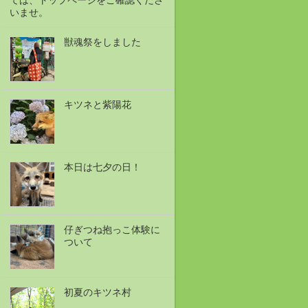
ては、トップページをご確認くださ
いませ。
獣魂祭をしました
キツネと紫陽花
本日は七夕の日！
仔ぎつね抱っこ体験に
ついて
初夏のキツネ村