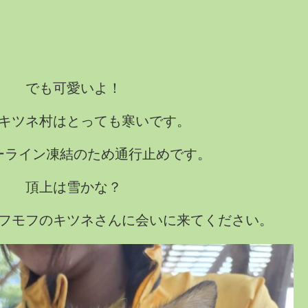
でも可愛いよ！
キツネ村はとっても寒いです。
ーライン凍結のため通行止めです。
頂上は雪かな？
フモフのキツネさんに会いに来てください。