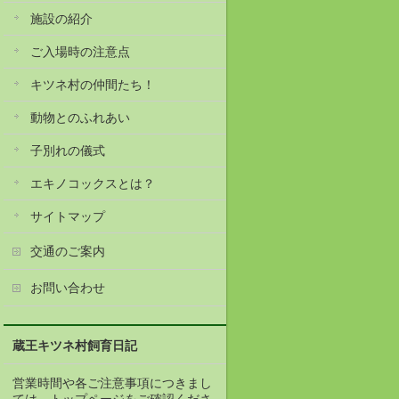
施設の紹介
ご入場時の注意点
キツネ村の仲間たち！
動物とのふれあい
子別れの儀式
エキノコックスとは？
サイトマップ
交通のご案内
お問い合わせ
蔵王キツネ村飼育日記
営業時間や各ご注意事項につきまし