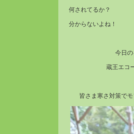
何されてるか？
分からないよね！
今日の
蔵王エコ
皆さま寒さ対策でモ