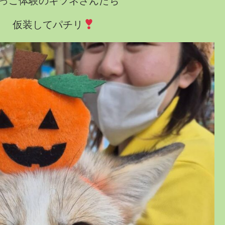
っこ体験のキツネさんたち
仮装してパチリ