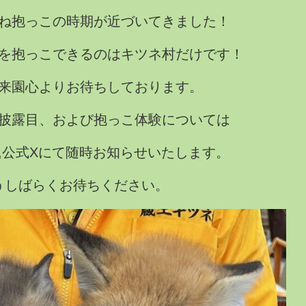
ね抱っこの時期が近づいてきました！
を抱っこできるのはキツネ村だけです！
来園心よりお待ちしております。
披露目、および抱っこ体験については
,公式X
にて随時お知らせいたします。
うしばらくお待ちください。