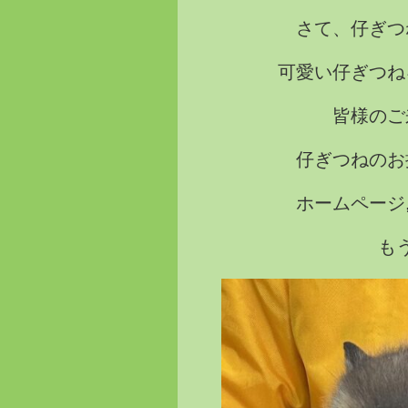
さて、仔ぎつ
可愛い仔ぎつね
皆様のご
仔ぎつねのお
ホームページ
も