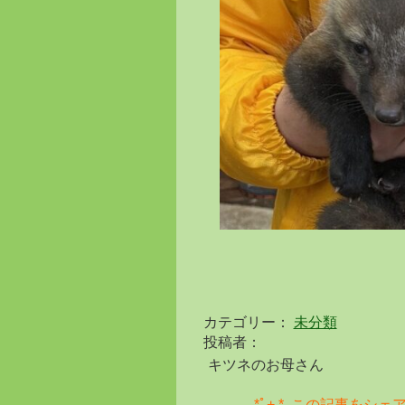
カテゴリー：
未分類
投稿者：
キツネのお母さん
｡*ﾟ+.*. この記事をシェア♪ .