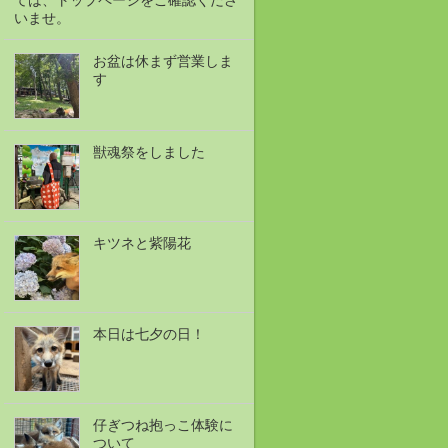
ては、トップページをご確認くださ
いませ。
お盆は休まず営業しま
す
獣魂祭をしました
キツネと紫陽花
本日は七夕の日！
仔ぎつね抱っこ体験に
ついて