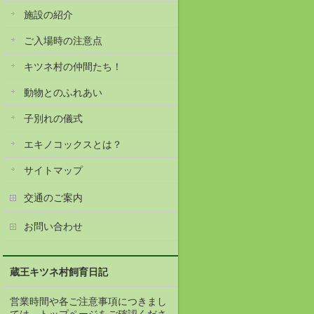
施設の紹介
ご入場時の注意点
キツネ村の仲間たち！
動物とのふれあい
子別れの儀式
エキノコックスとは？
サイトマップ
交通のご案内
お問い合わせ
蔵王キツネ村飼育日記
営業時間や各ご注意事項につきまし