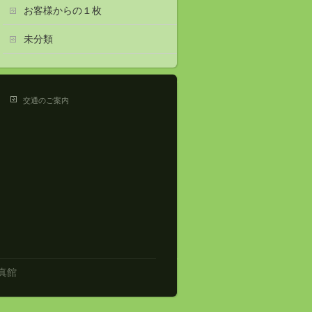
お客様からの１枚
未分類
交通のご案内
真館