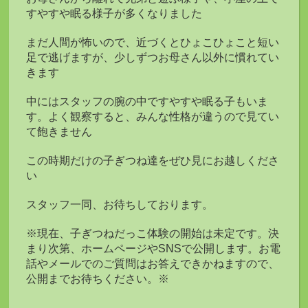
すやすや眠る様子が多くなりました
まだ人間が怖いので、近づくとひょこひょこと短い
足で逃げますが、少しずつお母さん以外に慣れてい
きます
中にはスタッフの腕の中ですやすや眠る子もいま
す。よく観察すると、みんな性格が違うので見てい
て飽きません
この時期だけの子ぎつね達をぜひ見にお越しくださ
い
スタッフ一同、お待ちしております。
※現在、子ぎつねだっこ体験の開始は未定です。決
まり次第、ホームページやSNSで公開します。お電
話やメールでのご質問はお答えできかねますので、
公開までお待ちください。※