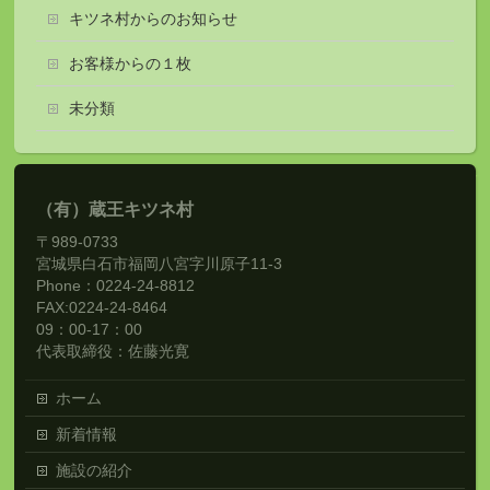
キツネ村からのお知らせ
お客様からの１枚
未分類
（有）蔵王キツネ村
〒989-0733
宮城県白石市福岡八宮字川原子11-3
Phone：0224-24-8812
FAX:0224-24-8464
09：00-17：00
代表取締役：佐藤光寛
ホーム
新着情報
施設の紹介