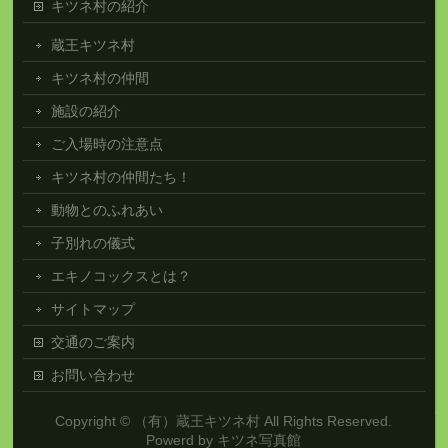
キツネ村の紹介
蔵王キツネ村
キツネ村の仲間
施設の紹介
ご入場時の注意点
キツネ村の仲間たち！
動物とのふれあい
子別れの儀式
エキノコックスとは？
サイトマップ
交通のご案内
お問い合わせ
Copyright ©
（有）蔵王キツネ村
All Rights Reserved.
Powerd by
キツネ写真館