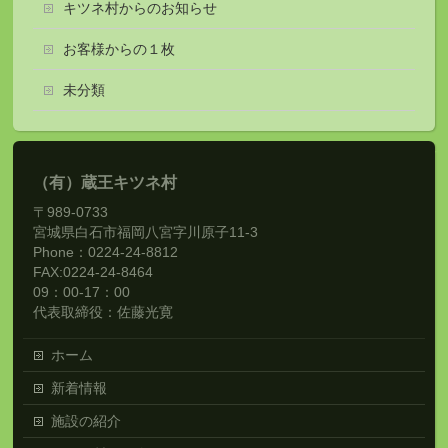
キツネ村からのお知らせ
お客様からの１枚
未分類
（有）蔵王キツネ村
〒989-0733
宮城県白石市福岡八宮字川原子11-3
Phone：0224-24-8812
FAX:0224-24-8464
09：00-17：00
代表取締役：佐藤光寛
ホーム
新着情報
施設の紹介