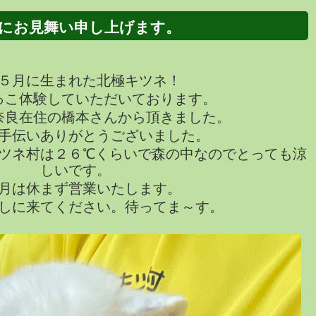
にお見舞い申し上げます。
５月に生まれた北極キツネ！
っこ体験していただいております。
奈良在住の橋本さんから頂きました。
手伝いありがとうございました。
ツネ村は２６℃くらいで森の中なのでとっても涼
しいです。
月は休まず営業いたします。
しに来てください。待ってま～す。