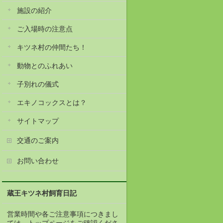
施設の紹介
ご入場時の注意点
キツネ村の仲間たち！
動物とのふれあい
子別れの儀式
エキノコックスとは？
サイトマップ
交通のご案内
お問い合わせ
蔵王キツネ村飼育日記
営業時間や各ご注意事項につきまし