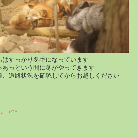
ちはすっかり冬毛になっています
らあっという間に冬がやってきます
策、道路状況を確認してからお越しください
｡+*ﾟ*