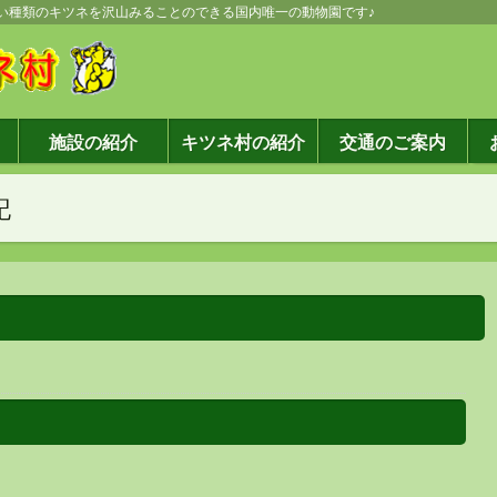
しい種類のキツネを沢山みることのできる国内唯一の動物園です♪
施設の紹介
キツネ村の紹介
交通のご案内
記