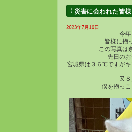
災害に会われた皆様
2023年7月16日
今年
皆様に抱
この写真は
先日のお
宮城県は３６℃ですがキ
又８
僕を抱っこ