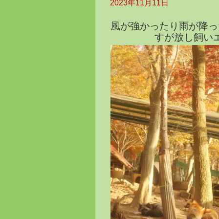
2023年11月11日
風が強かったり雨が降っ
すが放し飼い