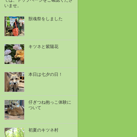
ては、トップページをご確認くださ
いませ。
獣魂祭をしました
キツネと紫陽花
本日は七夕の日！
仔ぎつね抱っこ体験に
ついて
初夏のキツネ村